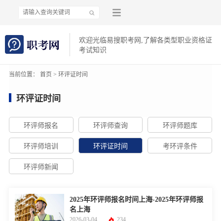
欢迎光临易搜职考网,了解各类型职业资格证
考试知识
当前位置：
首页
>
环评证时间
环评证时间
环评师报名
环评师查询
环评师题库
环评师培训
环评证时间
考环评条件
环评师新闻
2025年环评师报名时间上海-2025年环评师报
名上海
2026-03-04
234