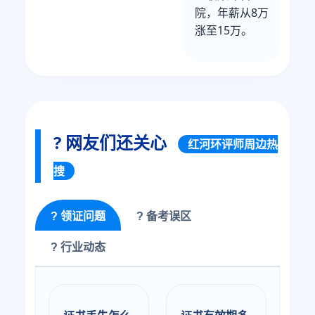
院，年薪从8万
涨至15万。
? 网友们还关心
红河环评师周边热
搜
? 领证问题
? 备考误区
? 行业动态