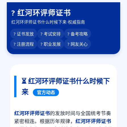
? 红河环评师证书
红河环评师证书什么时候下来·权威指南
? 证书发放
? 考试安排
? 备考攻略
? 注册流程
? 职业发展
? 网友关心
⏳ 红河环评师证书什么时候下
来
官方动态
红河环评师证书
的发放时间与全国统考节奏
紧密相连。根据历年规律，
红河环评师证书