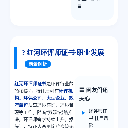
目。
? 红河环评师证书·职业发展
前景解析
红河环评师证书
是环评行业的
〓 网友们还
“金钥匙”，持证后可在
环评机
关心
构、环保公司、大型企业、政
府单位
从事环境咨询、环境管
环评师证
理等工作。随着“双碳”战略推
书 挂靠风
进，环评师需求持续上升。据
险
统计，持证人员平均薪资较无