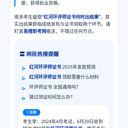
册，获得执业资格。
很多考生疑惑
“红河环评师证书何时出结果”
，其
实出结果即指成绩发布与证书领取两个环节。请
盯紧
易搜职考网
推送，不错过任何节点。
〓 网民热搜提醒
红河环评师证书
2025年发放预测
红河环评师证书
领取需要什么材料
环评师证书 全国通用吗？
错过领证时间怎么办？
? 示例
考生李：2024年4月考试，6月20日收到