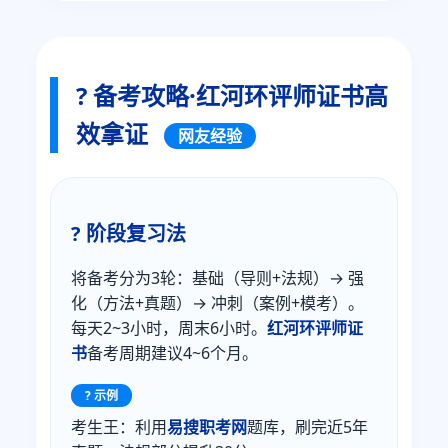
? 备考攻略·红河环评师证书高
效拿证
网友经验
? 阶段复习法
将备考分为3轮：基础（导则+法规）→ 强
化（方法+真题）→ 冲刺（案例+模考）。
每天2~3小时，周末6小时。
红河环评师证
书
备考周期建议4~6个月。
? 示例
考生王：利用
易搜职考网
题库，刷完近5年