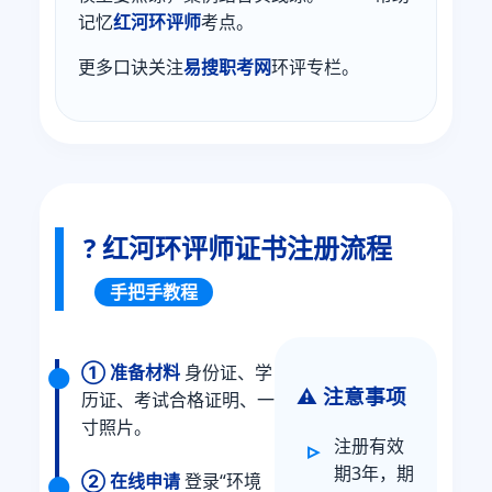
记忆
红河环评师
考点。
更多口诀关注
易搜职考网
环评专栏。
? 红河环评师证书注册流程
手把手教程
① 准备材料
身份证、学
⚠️ 注意事项
历证、考试合格证明、一
寸照片。
注册有效
期3年，期
② 在线申请
登录“环境