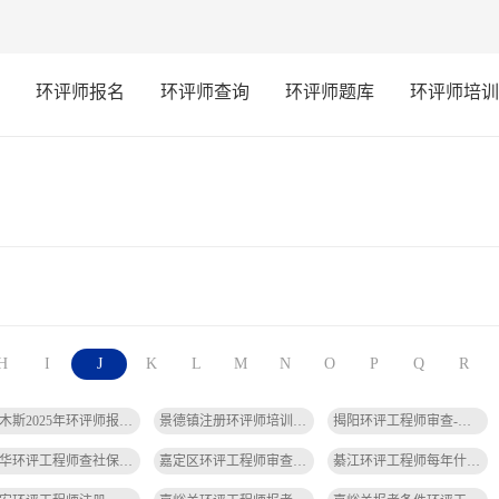
环评师报名
环评师查询
环评师题库
环评师培训
H
I
J
K
L
M
N
O
P
Q
R
佳木斯2025年环评师报名时间-佳木斯2025环评报名时间
景德镇注册环评师培训机构-景德镇环评师培训机构
揭阳环评工程师审查-揭阳环评审查
金华环评工程师查社保-金华环评查社保
嘉定区环评工程师审查-嘉定环评审查
綦江环评工程师每年什么时间考-綦江环评工程师考时间