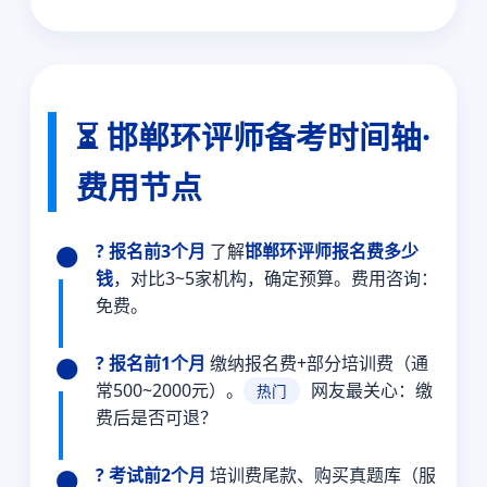
⏳ 邯郸环评师备考时间轴·
费用节点
? 报名前3个月
了解
邯郸环评师报名费多少
钱
，对比3~5家机构，确定预算。费用咨询：
免费。
? 报名前1个月
缴纳报名费+部分培训费（通
常500~2000元）。
网友最关心：缴
热门
费后是否可退？
? 考试前2个月
培训费尾款、购买真题库（服