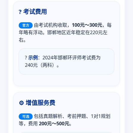
? 考试费用
由考试机构收取，
100元～300元
，每
官方
年略有浮动。邯郸地区近年稳定在220元左
右。
?
示例
：2024年邯郸环评师考试费为
240元（两科）。
⚙️ 增值服务费
包括真题解析、考前押题、1对1规划
可选
等，费用
200元～500元
。