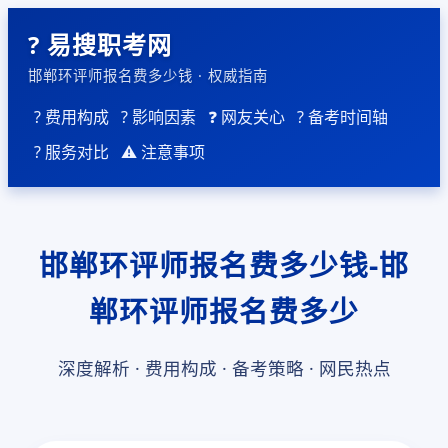
? 易搜职考网
邯郸环评师报名费多少钱 · 权威指南
? 费用构成
? 影响因素
❓ 网友关心
? 备考时间轴
? 服务对比
⚠️ 注意事项
邯郸环评师报名费多少钱-邯
郸环评师报名费多少
深度解析 · 费用构成 · 备考策略 · 网民热点