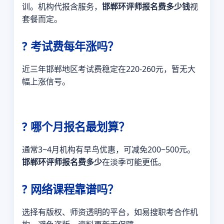
训。机构代报含服务，
邯郸环评师报名费多少钱
视
套餐而定。
? 考试费每年涨吗？
近三年邯郸地区考试费稳定在220-260元，暂无大
幅上涨信号。
? 哪个月报名最划算？
通常3~4月机构有早鸟优惠，可减免200~500元。
邯郸环评师报名费多少
在淡季可能更低。
? 网络课程靠谱吗？
选择有版权、师资透明的平台，如易搜职考合作机