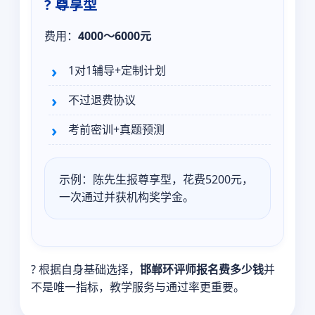
? 尊享型
费用：
4000～6000元
1对1辅导+定制计划
不过退费协议
考前密训+真题预测
示例：陈先生报尊享型，花费5200元，
一次通过并获机构奖学金。
? 根据自身基础选择，
邯郸环评师报名费多少钱
并
不是唯一指标，教学服务与通过率更重要。