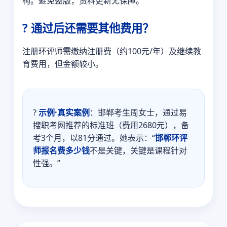
构。避免盗版，资料更新无保障。
? 通过后还需要其他费用？
注册环评师需缴纳注册费（约100元/年）及继续教
育费用，但金额较小。
?
示例·真实案例
：邯郸考生周女士，通过易
搜职考网推荐的标准班（费用2680元），备
考3个月，以81分通过。她表示：“
邯郸环评
师报名费多少钱
不是关键，关键是课程针对
性强。”