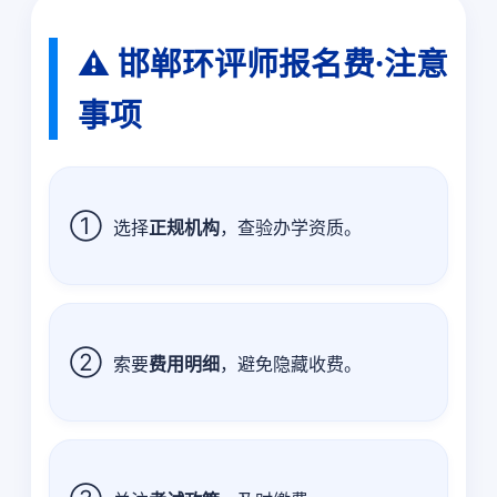
⚠️ 邯郸环评师报名费·注意
事项
①
选择
正规机构
，查验办学资质。
②
索要
费用明细
，避免隐藏收费。