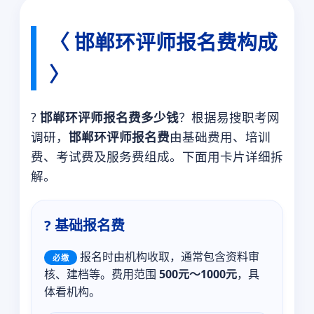
〈 邯郸环评师报名费构成
〉
?
邯郸环评师报名费多少钱
？根据易搜职考网
调研，
邯郸环评师报名费
由基础费用、培训
费、考试费及服务费组成。下面用卡片详细拆
解。
? 基础报名费
报名时由机构收取，通常包含资料审
必缴
核、建档等。费用范围
500元～1000元
，具
体看机构。