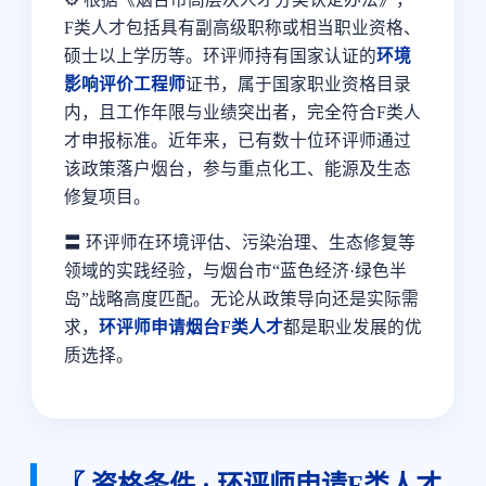
F类人才包括具有副高级职称或相当职业资格、
硕士以上学历等。环评师持有国家认证的
环境
影响评价工程师
证书，属于国家职业资格目录
内，且工作年限与业绩突出者，完全符合F类人
才申报标准。近年来，已有数十位环评师通过
该政策落户烟台，参与重点化工、能源及生态
修复项目。
〓 环评师在环境评估、污染治理、生态修复等
领域的实践经验，与烟台市“蓝色经济·绿色半
岛”战略高度匹配。无论从政策导向还是实际需
求，
环评师申请烟台F类人才
都是职业发展的优
质选择。
〖 资格条件 · 环评师申请F类人才