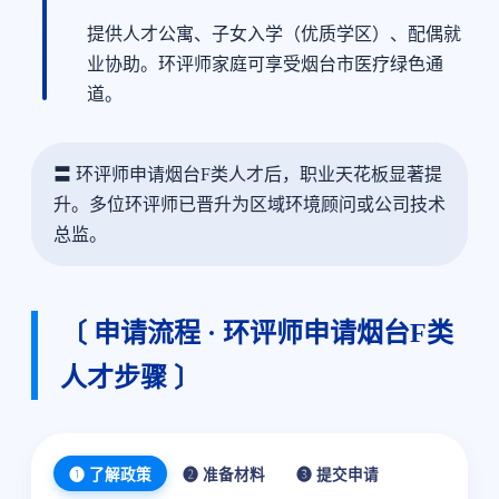
提供人才公寓、子女入学（优质学区）、配偶就
业协助。环评师家庭可享受烟台市医疗绿色通
道。
〓 环评师申请烟台F类人才后，职业天花板显著提
升。多位环评师已晋升为区域环境顾问或公司技术
总监。
〔 申请流程 · 环评师申请烟台F类
人才步骤 〕
❶ 了解政策
❷ 准备材料
❸ 提交申请