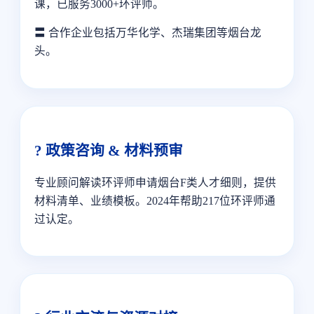
课，已服务3000+环评师。
〓 合作企业包括万华化学、杰瑞集团等烟台龙
头。
? 政策咨询 & 材料预审
专业顾问解读环评师申请烟台F类人才细则，提供
材料清单、业绩模板。2024年帮助217位环评师通
过认定。