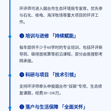
环评师可进入烟台市生态环境局专家库，优先参
与石化、核电、海洋牧场等重大项目的环评工
作。
❸ 培训与进修 「持续赋能」
每年提供不少于60学时的专业培训，包括环评新
导则、碳排放核算等前沿课程，部分由易搜职考
网承接。
❹ 科研与项目 「技术引领」
支持环评师牵头申报烟台市“双碳”专项、生态修
复课题，经费30~100万。
❺ 落户与生活保障 「全面关怀」