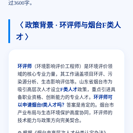
过3600字。
〈 政策背景 · 环评师与烟台F类人
才 〉
环评师
（环境影响评价工程师）是环境评价领
域的核心专业力量，其工作涵盖项目环评、污
染源分析、生态影响评估等。山东省烟台市为
吸引高层次人才设立
F类人才
政策，重点引进具
备职业资格、创新能力的专业人才。
环评师可
以申请烟台f类人才吗？
答案是肯定的。烟台市
产业布局与生态环境保护高度协同，环评师的
技术能力与政策方向完美契合。
⚙️ 根据《烟台市高层次人才分类认定办法》，