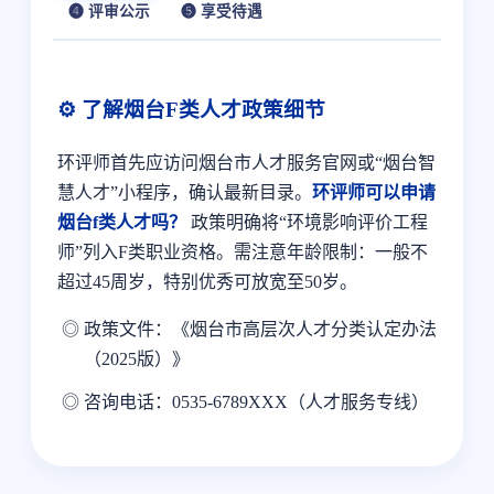
❹ 评审公示
❺ 享受待遇
⚙️ 了解烟台F类人才政策细节
环评师首先应访问烟台市人才服务官网或“烟台智
慧人才”小程序，确认最新目录。
环评师可以申请
烟台f类人才吗？
政策明确将“环境影响评价工程
师”列入F类职业资格。需注意年龄限制：一般不
超过45周岁，特别优秀可放宽至50岁。
政策文件：《烟台市高层次人才分类认定办法
（2025版）》
咨询电话：0535-6789XXX（人才服务专线）