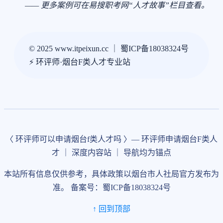
—— 更多案例可在易搜职考网“人才故事”栏目查看。
© 2025 www.itpeixun.cc ｜ 蜀ICP备18038324号
⚡ 环评师·烟台F类人才专业站
〈 环评师可以申请烟台f类人才吗 〉— 环评师申请烟台F类人
才 ｜ 深度内容站 ｜ 导航均为锚点
本站所有信息仅供参考，具体政策以烟台市人社局官方发布为
准。 备案号：蜀ICP备18038324号
↑ 回到顶部