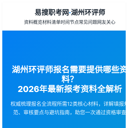
易搜职考网
·
湖州环评师
资料概览
材料清单
时间节点
常见问题
网友关心
湖州环评师报名需要提供哪些资
料？
2026年最新报考资料全解析
权威梳理报名全流程所需12类核心材料，详解填报
范、审核要点与避坑指南，助您一次通过资格审查