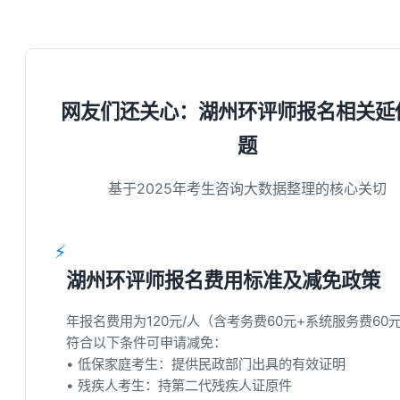
网友们还关心：
湖州环评师报名
相关延
题
基于2025年考生咨询大数据整理的核心关切
⚡
湖州环评师报名费用标准及减免政策
年报名费用为120元/人（含考务费60元+系统服务费60
符合以下条件可申请减免：
• 低保家庭考生：提供民政部门出具的有效证明
• 残疾人考生：持第二代残疾人证原件