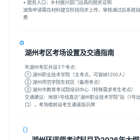
• 脱贫人口：乡村振兴部门出具的脱贫证明
减免申请需在材料提交阶段同步上传，审核通过后系统
费
⚙️
湖州考区考场设置及交通指南
年湖州考区共设3个考点：
① 湖州职业技术学院（主考点，可容纳1200人）
② 湖州师范学院东校区（备用考点）
③ 湖州市教育考试院培训中心（特殊需求考生考点）
交通建议：地铁1号线直达"湖州职业技术学院"站（1号
口），考场楼前设考生通道指示牌
〔〕
湖州环评师考试科目及2026年大