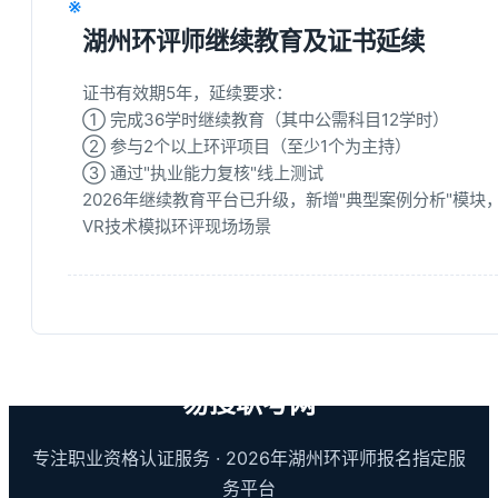
※
湖州环评师继续教育及证书延续
证书有效期5年，延续要求：
① 完成36学时继续教育（其中公需科目12学时）
② 参与2个以上环评项目（至少1个为主持）
③ 通过"执业能力复核"线上测试
2026年继续教育平台已升级，新增"典型案例分析"模块
VR技术模拟环评现场场景
易搜职考网
专注职业资格认证服务 · 2026年湖州环评师报名指定服
务平台