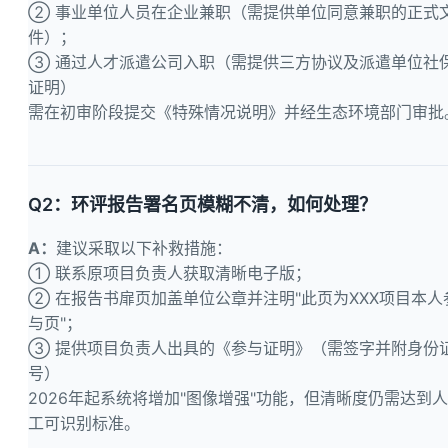
② 事业单位人员在企业兼职（需提供单位同意兼职的正式
件）；
③ 通过人才派遣公司入职（需提供三方协议及派遣单位社
证明）
需在初审阶段提交《特殊情况说明》并经生态环境部门审批
Q2：环评报告署名页模糊不清，如何处理？
A：
建议采取以下补救措施：
① 联系原项目负责人获取清晰电子版；
② 在报告书扉页加盖单位公章并注明"此页为XXX项目本人
与页"；
③ 提供项目负责人出具的《参与证明》（需签字并附身份
号）
2026年起系统将增加"图像增强"功能，但清晰度仍需达到人
工可识别标准。