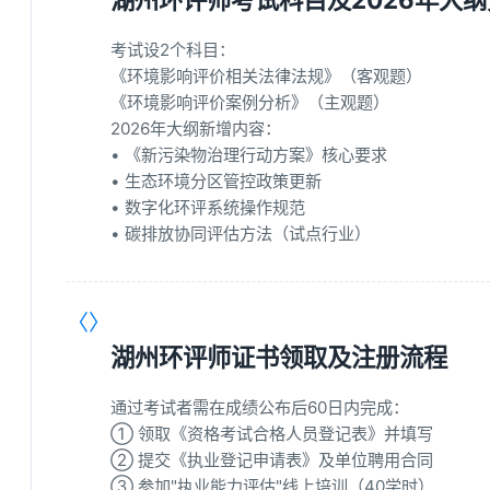
考试设2个科目：
《环境影响评价相关法律法规》（客观题）
《环境影响评价案例分析》（主观题）
2026年大纲新增内容：
• 《新污染物治理行动方案》核心要求
• 生态环境分区管控政策更新
• 数字化环评系统操作规范
• 碳排放协同评估方法（试点行业）
〈〉
湖州环评师证书领取及注册流程
通过考试者需在成绩公布后60日内完成：
① 领取《资格考试合格人员登记表》并填写
② 提交《执业登记申请表》及单位聘用合同
③ 参加"执业能力评估"线上培训（40学时）