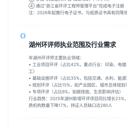
④ 通过"浙江省环评工程师管理平台"完成电子注册
注：2026年起推行电子证书，与纸质证书具有同等
《》
湖州环评师执业范围及行业需求
年湖州环评师主要执业领域：
• 工业项目环评（占比42%，重点行业：印染、电镀
工）
• 基础设施环评（占比35%，包括交通、水利、能源
• 规划环评（占比15%，如产业园区、城市总体规划
• 专项环评（占比8%，如碳排放、生态影响评估）
行业趋势：2025年湖州新增环评项目同比增长23%
质机构数量下降17%，持证人员缺口达280人