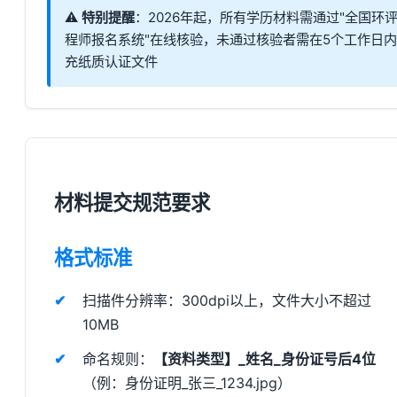
⚠️
特别提醒
：2026年起，所有学历材料需通过"全国环
程师报名系统"在线核验，未通过核验者需在5个工作日
充纸质认证文件
材料提交规范要求
格式标准
扫描件分辨率：300dpi以上，文件大小不超过
10MB
命名规则：
【资料类型】_姓名_身份证号后4位
（例：身份证明_张三_1234.jpg）