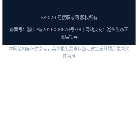
©2026 易搜职考网 版权所有
备案号：
浙ICP备2026006976号-18
| 网站支持：湖州生态环
境局指导
本网站内容仅供参考，具体报名要求以浙江省生态环境厅最新文
件为准