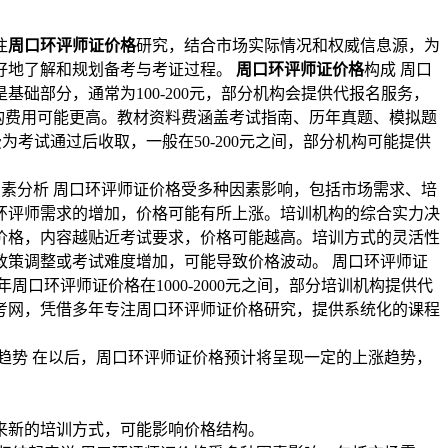
注
周口环评师证价格
研究，结合市场实际情况和权威信息源，为
好地了解和规划备考与考证过程。
周口环评师证价格
构成 周口
础部分，通常为100-200元，部分机构会提供代报名服务，
机构费用可能更高。教材资料费涵盖考试指南、历年真题、模拟题
费为考试通过后收取，一般在50-200元之间，部分机构可能提供
响因素分析 周口环评师证价格受多种因素影响，包括市场需求、培
环评师需求的增加，价格可能有所上涨。培训机构的综合实力决
价格，内容越贴近考试要求，价格可能越高。培训方式的灵活性
策调整或考试难度增加，可能导致价格波动。 周口环评师证
口环评师证价格在1000-2000元之间，部分培训机构提供代
职考网，凭借多年专注周口环评师证价格研究，提供系统化的课程
趋势 在以后，周口环评师证价格预计将呈现一定的上涨趋势，
来新的培训方式，可能影响价格结构。