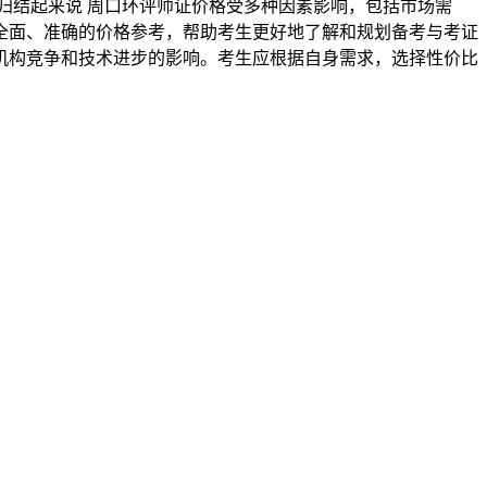
归结起来说 周口环评师证价格受多种因素影响，包括市场需
全面、准确的价格参考，帮助考生更好地了解和规划备考与考证
机构竞争和技术进步的影响。考生应根据自身需求，选择性价比