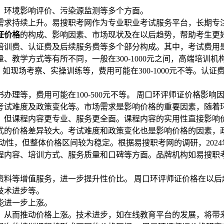
、环境影响评价、污染源监测等多个方面。
需求持续上升。易搜职考网作为专业职业考试服务平台，长期专
证价格
的构成、影响因素、市场现状及在以后趋势，帮助考生更
训费、认证费及后续服务费等多个部分构成。其中，考试费用是基
、教学方式等有所不同，一般在300-1000元之间，高端培训
如现场考察、实操训练等，费用可能在300-1000元不等。认证
理等，费用可能在100-500元不等。 周口环评师证价格影
考试难度及政策变化等。市场需求是影响价格的重要因素，随着
，但课程内容更专业、服务更全面。课程内容的实用性直接影响
式的价格差异较大。考试难度和政策变化也是影响价格的因素，政
性，但整体价格区间较为稳定。根据易搜职考网的调研，2024年周
课程内容、培训方式、服务质量和口碑等方面。品牌机构如易搜
料等增值服务，进一步提升性价比。 周口环评师证价格在以后
技术进步等。
能进一步上涨。
，从而推动价格上涨。技术进步，如在线教育平台的发展，将带