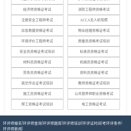
经济师资格证考试
消防工程师资格考试
注册安全工程师考试
ACCA无人机驾照
应急救援资格证考试
物业经理资格证考试
环境评价工程师考试
质量员资格考试培训
安全员资格证考试培训
标准员资格证考试
材料员资格证考试
机械员资格证考试
劳务员资格证考试
资料员资格证考试
高空作业证考试培训
教师资格证考试培训
施工员资格证考试
公共营养师职业资格考试
焊工资格证考试培训
电工资格证考试
|
|
|
|
|
|
环评师报名
环评师查询
环评师题库
环评师培训
环评证时间
考环评条件
|
环评师新闻