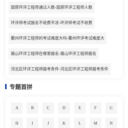
固原环评工程师通过人数-固原环评工程师人数
环评师考试报名不收费平凉-环评师考试不收费
衢州环评工程师的考试难度大吗-衢州环评考试难度大
眉山环评工程师在哪里报名-眉山环评工程师报名
河北区环评工程师报考条件-河北区环评工程师报考条件
专题首拼
A
B
C
D
E
F
G
H
I
J
K
L
M
N