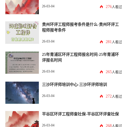
26-03-04
276
人看过
贵州环评工程师报考条件是什么-贵州环评工
程师报考条件
26-03-04
281
人看过
25年青浦区环评工程师报名时间-25年青浦环
评报名时间
26-03-04
265
人看过
三沙环评师培训中心-三沙环评师培训
26-03-04
272
人看过
平谷区环评工程师查社保-平谷区环评查社保
26-03-04
268
人看过