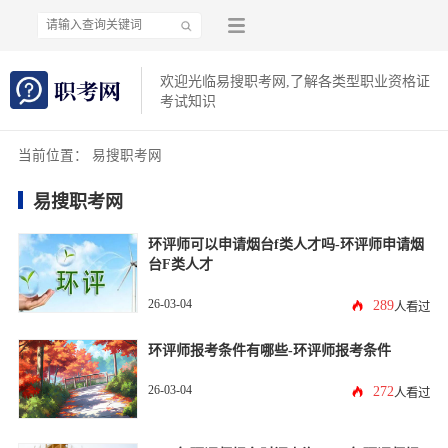
欢迎光临易搜职考网,了解各类型职业资格证
考试知识
当前位置：
易搜职考网
易搜职考网
环评师可以申请烟台f类人才吗-环评师申请烟
台F类人才
26-03-04
289
人看过
环评师报考条件有哪些-环评师报考条件
26-03-04
272
人看过